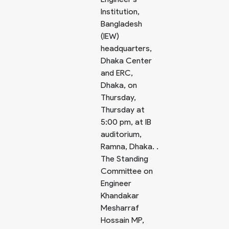
Institution,
Bangladesh
(IEW)
headquarters,
Dhaka Center
and ERC,
Dhaka, on
Thursday,
Thursday at
5:00 pm, at IB
auditorium,
Ramna, Dhaka. .
The Standing
Committee on
Engineer
Khandakar
Mesharraf
Hossain MP,