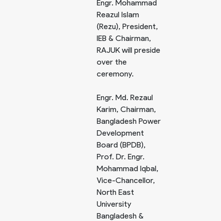
Engr. Mohammad
Reazul Islam
(Rezu), President,
IEB & Chairman,
RAJUK will preside
over the
ceremony.
Engr. Md. Rezaul
Karim, Chairman,
Bangladesh Power
Development
Board (BPDB),
Prof. Dr. Engr.
Mohammad Iqbal,
Vice-Chancellor,
North East
University
Bangladesh &