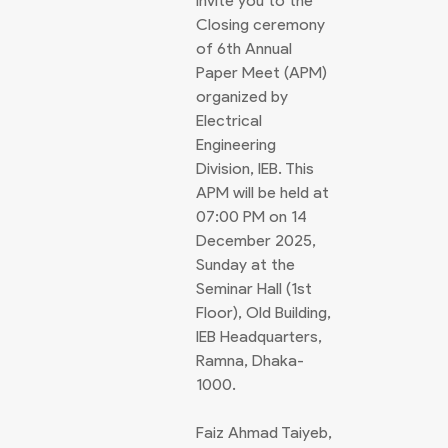
invite you to the
Closing ceremony
of 6th Annual
Paper Meet (APM)
organized by
Electrical
Engineering
Division, IEB. This
APM will be held at
07:00 PM on 14
December 2025,
Sunday at the
Seminar Hall (1st
Floor), Old Building,
IEB Headquarters,
Ramna, Dhaka-
1000.
Faiz Ahmad Taiyeb,