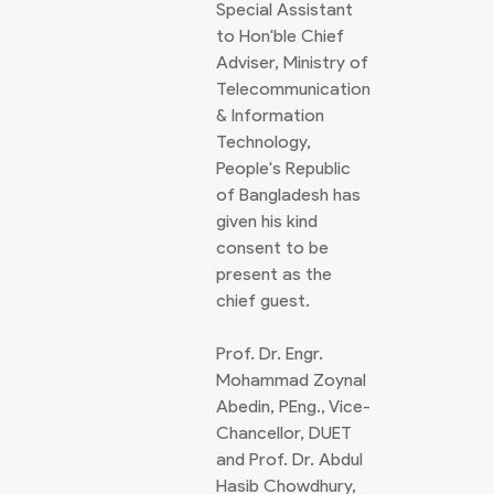
Special Assistant
to Hon'ble Chief
Adviser, Ministry of
Telecommunication
& Information
Technology,
People's Republic
of Bangladesh has
given his kind
consent to be
present as the
chief guest.
Prof. Dr. Engr.
Mohammad Zoynal
Abedin, PEng., Vice-
Chancellor, DUET
and Prof. Dr. Abdul
Hasib Chowdhury,