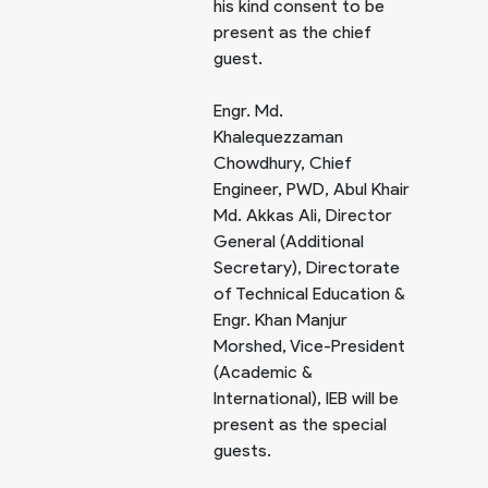
his kind consent to be
present as the chief
guest.
Engr. Md.
Khalequezzaman
Chowdhury, Chief
Engineer, PWD, Abul Khair
Md. Akkas Ali, Director
General (Additional
Secretary), Directorate
of Technical Education &
Engr. Khan Manjur
Morshed, Vice-President
(Academic &
International), IEB will be
present as the special
guests.