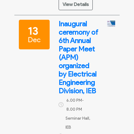
View Details
Inaugural
13
ceremony of
Dec
6th Annual
Paper Meet
(APM)
organized
by Electrical
Engineering
Division, IEB
6.00 PM-
8.00 PM
Seminar Hall,
IEB