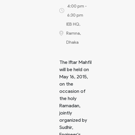
4:00 pm -
6:30 pm
IEB HQ,
Ramna,
Dhaka
The Iftar Mahfil
will be held on
May 16, 2015,
on the
occasion of
the holy
Ramadan,
jointly
organized by
Sudhir,
Engineer's