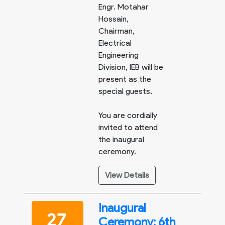
Engr. Motahar
Hossain,
Chairman,
Electrical
Engineering
Division, IEB will be
present as the
special guests.
You are cordially
invited to attend
the inaugural
ceremony.
View Details
Inaugural
27
Ceremony: 6th