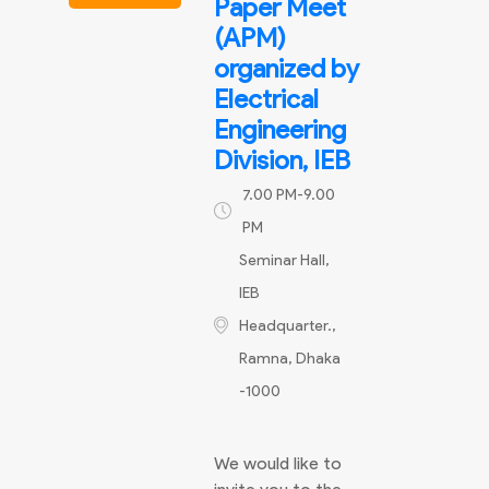
Paper Meet
(APM)
organized by
Electrical
Engineering
Division, IEB
7.00 PM-9.00
PM
Seminar Hall,
IEB
Headquarter.,
Ramna, Dhaka
-1000
We would like to