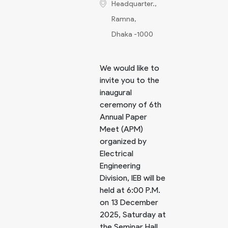
Headquarter.,
Ramna,
Dhaka -1000
We would like to
invite you to the
inaugural
ceremony of 6th
Annual Paper
Meet (APM)
organized by
Electrical
Engineering
Division, IEB will be
held at 6:00 P.M.
on 13 December
2025, Saturday at
the Seminar Hall