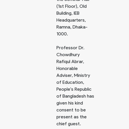
(1st Floor), Old
Building, IEB
Headquarters,
Ramna, Dhaka-
1000.
Professor Dr.
Chowdhury
Rafiqul Abrar,
Honorable
Adviser, Ministry
of Education,
People's Republic
of Bangladesh has
given his kind
consent to be
present as the
chief guest.