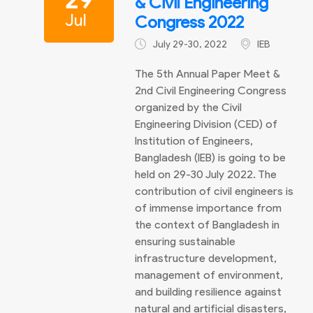
& Civil Engineering
Jul
Congress 2022
July 29-30, 2022
IEB
The 5th Annual Paper Meet &
2nd Civil Engineering Congress
organized by the Civil
Engineering Division (CED) of
Institution of Engineers,
Bangladesh (IEB) is going to be
held on 29-30 July 2022. The
contribution of civil engineers is
of immense importance from
the context of Bangladesh in
ensuring sustainable
infrastructure development,
management of environment,
and building resilience against
natural and artificial disasters,