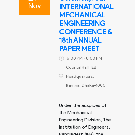
Nov
INTERNATIONAL
MECHANICAL
ENGINEERING
CONFERENCE &
18th ANNUAL
PAPER MEET
6.00 PM - 8.00 PM
Council Hall, IEB
Headquarters,
Ramna, Dhaka-1000
Under the auspices of
the Mechanical
Engineering Division, The
Institution of Engineers,
Bangladesh (IEB), the