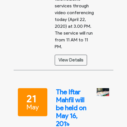
services through
video conferencing
today (April 22,
2020) at 3.00 PM.
The service will run
from 11 AM to 11
PM.
View Details
The Iftar
21
Mahfil will
May
be held on
May 16,
201৯